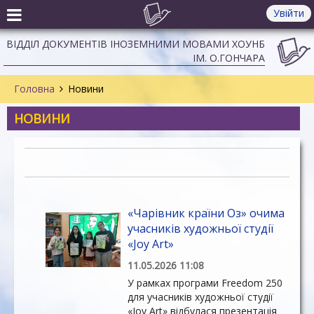
Увійти
ВІДДІЛ ДОКУМЕНТІВ ІНОЗЕМНИМИ МОВАМИ ХОУНБ
ІМ. О.ГОНЧАРА
Головна
Новини
НОВИНИ
«Чарівник країни Оз» очима
учасників художньої студії
«Joy Art»
11.05.2026 11:08
У рамках програми Freedom 250
для учасників художньої студії
«Joy Art» відбулася презентація