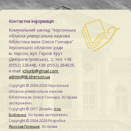
Контактна інформація
Комунальний заклад "Херсонська
обласна універсальна наукова
бібліотека імені Олеся Гончара"
Херсонської обласної ради
м. Херсон, вул. Героїв Крут
(Дніпропетровська), 2, тел. +38
(0552) 226448, +38 (0552) 264029,
e-mail:
ichunb@gmail.com
,
admin@lib.kherson.ua
Copyright © 2004-2026 Херсонська
обласна універсальна наукова
бібліотека ім. Олеся Гончара. Усі права
застережено.
Copyright © 2017 Дизайн:
Ігор
Бойченко
. Усі права застережено.
Copyright © 2004-2026 Розробка:
Ярослав Полещук
. Усі права