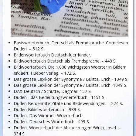
Basiswoerterbuch. Deutsch als Fremdsprache. Cornelesen
Duden. – 512 S.
Bilderwoerterbuch Deutsch fuer Kinder.
Bildwoerterbuch Deutsch als Fremdsprache, - 448 S.
Bildwoerterbuch. Die 1.000 wichtigsten Woerter in Bildern
erklaert. Hueber Verlag. – 172 S.
Das grosse Lexikon der Synonyme / Bulitta, Erich.- 1049 S.
Das grosse Lexikon der Synonyme / Bulitta, Erich.-1049 S.
DAX-Deutsch / Schutte, Dagmar.-157 S.
Duden - das Bedeutungswoerterbuch.- 1151 S.
Duden Beruehmte Zitate und Redewendungen. – 224 S.
Duden Bilderwoerterbuch – 989 S.
Duden, Das Wimmel- Woerterbuch.
Duden, Deutsches Worterbuch.- 499 S.
Duden, Woerterbuch der Abkuerzungen /Wrlin, Josef. –
334 S.