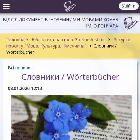
Увійти
ВІДДІЛ ДОКУМЕНТІВ ІНОЗЕМНИМИ МОВАМИ ХОУНБ
ІМ. О.ГОНЧАРА
Головна
Бібліотека-партнер Goethe-Institut
Ресурси
проєкту "Мова. Культура. Німеччина"
Словники /
Wörterbücher
Всі новини
Словники / Wörterbücher
08.01.2020 12:13