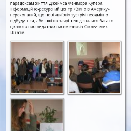
парадоксам життя Джеймса Фенімора Купера.
Інформаційно-ресурсний центр «Вікно в Америку»
переконаний, що нові «виїзні» зустрічі неодмінно
відбудуться, аби інші школярі теж дізналися багато
цікавого про видатних письменників Сполучених
Штатів.