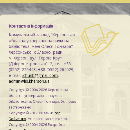
Контактна інформація
Комунальний заклад "Херсонська
обласна універсальна наукова
бібліотека імені Олеся Гончара"
Херсонської обласної ради
м. Херсон, вул. Героїв Крут
(Дніпропетровська), 2, тел. +38
(0552) 226448, +38 (0552) 264029,
e-mail:
ichunb@gmail.com
,
admin@lib.kherson.ua
Copyright © 2004-2026 Херсонська
обласна універсальна наукова
бібліотека ім. Олеся Гончара. Усі права
застережено.
Copyright © 2017 Дизайн:
Ігор
Бойченко
. Усі права застережено.
Copyright © 2004-2026 Розробка: