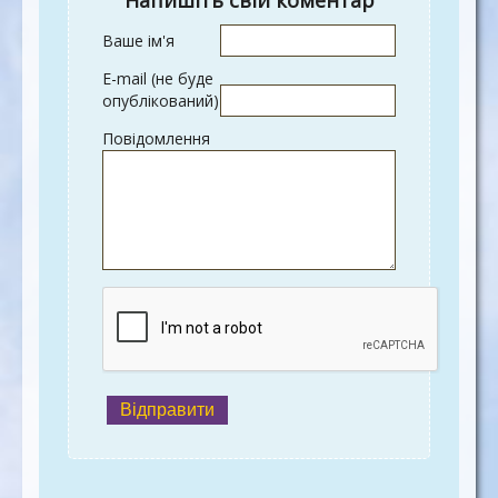
Напишіть свій коментар
Ваше ім'я
E-mail (не буде
опублікований)
Повідомлення
Відправити