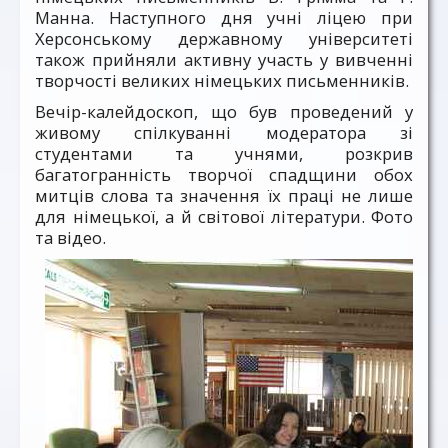
Манна. Наступного дня учні ліцею при
Херсонському державному університеті
також прийняли активну участь у вивченні
творчості великих німецьких письменників.
Вечір-калейдоскоп, що був проведений у
живому спілкуванні модератора зі
студентами та учнями, розкрив
багатогранність творчої спадщини обох
митців слова та значення їх праці не лише
для німецької, а й світової літератури. Фото
та відео.