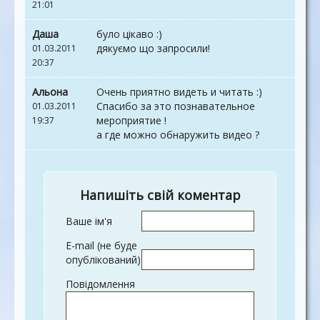
21:01
Даша
було цікаво :)
дякуємо що запросили!
01.03.2011
20:37
Альона
Очень приятно видеть и читать :)
Спасибо за это познавательное
01.03.2011
мероприятие !
19:37
а где можно обнаружить видео ?
Напишіть свій коментар
Ваше ім'я
E-mail (не буде
опублікований)
Повідомлення