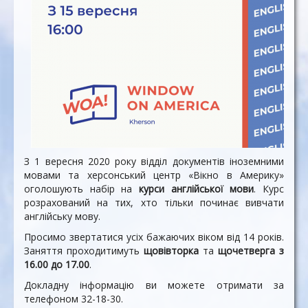
З 1 вересня 2020 року відділ документів іноземними
мовами та херсонський центр «Вікно в Америку»
оголошують набір на
курси англійської мови
. Курс
розрахований на тих, хто тільки починає вивчати
англійську мову.
Просимо звертатися усіх бажаючих віком від 14 років.
Заняття проходитимуть
щовівторка
та
щочетверга з
16.00 до 17.00
.
Докладну інформацію ви можете отримати за
телефоном 32-18-30.