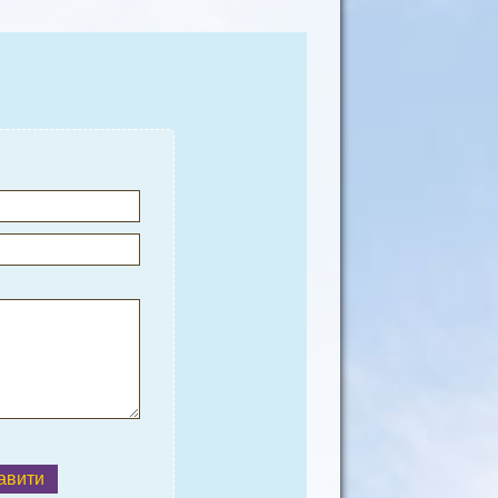
авити