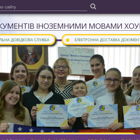
КУМЕНТІВ ІНОЗЕМНИМИ МОВАМИ ХОУН
●
АЛЬНА ДОВІДКОВА СЛУЖБА
ЕЛЕКТРОННА ДОСТАВКА ДОКУМЕН
ними мовами є частиною
бібліотечного порталу