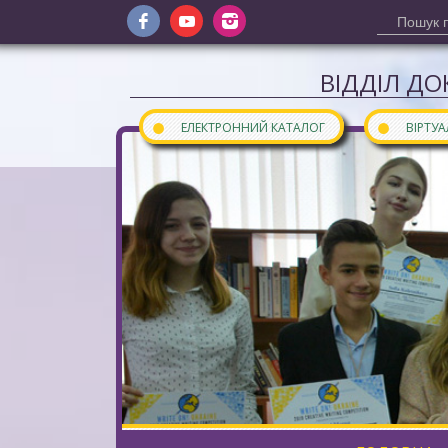
ВІДДІЛ ДО
●
●
ЕЛЕКТРОННИЙ КАТАЛОГ
ВІРТУ
Сайт відділу документів інозем