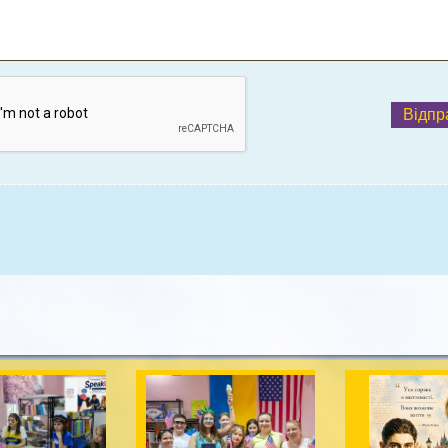
Відпр