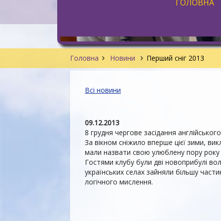
ГОЛОВНА
Головна
Новини
Перший сніг 2013
Всі новини
09.12.2013
8 грудня чергове засідання англійськог
За вікном сніжило вперше цієї зими, ви
мали назвати свою улюблену пору року т
Гостями клубу були дві новоприбулі вол
українських селах зайняли більшу части
логічного мислення.