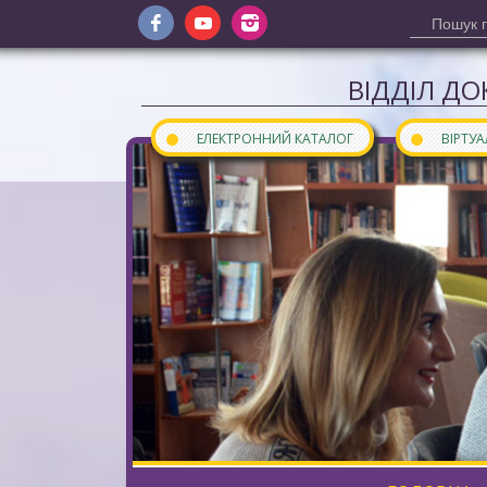
ВІДДІЛ ДО
●
●
ЕЛЕКТРОННИЙ КАТАЛОГ
ВІРТУ
Сайт відділу документів інозем