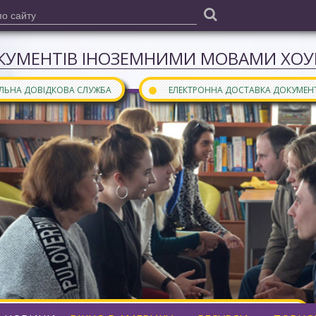
КУМЕНТІВ ІНОЗЕМНИМИ МОВАМИ ХОУН
●
АЛЬНА ДОВІДКОВА СЛУЖБА
ЕЛЕКТРОННА ДОСТАВКА ДОКУМЕН
ними мовами є частиною
бібліотечного порталу