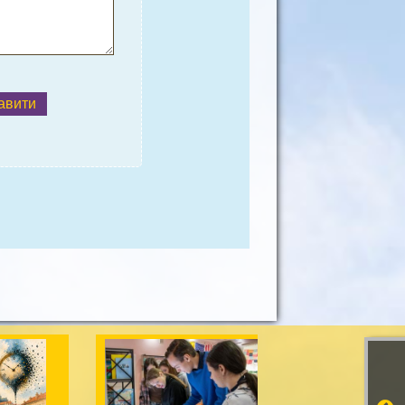
авити