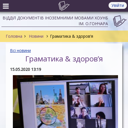
Увійти
ВІДДІЛ ДОКУМЕНТІВ ІНОЗЕМНИМИ МОВАМИ ХОУНБ
ІМ. О.ГОНЧАРА
Головна
Новини
Граматика & здоров’я
Всі новини
Граматика & здоров’я
15.05.2020 13:19