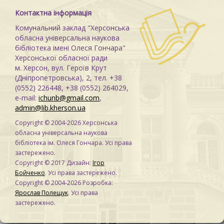
Контактна інформація
Комунальний заклад "Херсонська
обласна універсальна наукова
бібліотека імені Олеся Гончара"
Херсонської обласної ради
м. Херсон, вул. Героїв Крут
(Дніпропетровська), 2, тел. +38
(0552) 226448, +38 (0552) 264029,
e-mail:
ichunb@gmail.com
,
admin@lib.kherson.ua
Copyright © 2004-2026 Херсонська
обласна універсальна наукова
бібліотека ім. Олеся Гончара. Усі права
застережено.
Copyright © 2017 Дизайн:
Ігор
Бойченко
. Усі права застережено.
Copyright © 2004-2026 Розробка:
Ярослав Полещук
. Усі права
застережено.