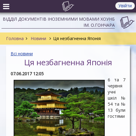
Увійти
ВІДДІЛ ДОКУМЕНТІВ ІНОЗЕМНИМИ МОВАМИ ХОУНБ
ІМ. О.ГОНЧАРА
Головна
Новини
Ця незбагненна Японія
Всі новини
Ця незбагненна Японія
07.06.2017 12:05
6 та 7
червня
учні
шкіл №
54 та №
13 були
гостями