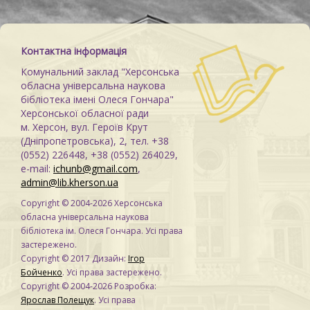
Контактна інформація
Комунальний заклад "Херсонська
обласна універсальна наукова
бібліотека імені Олеся Гончара"
Херсонської обласної ради
м. Херсон, вул. Героїв Крут
(Дніпропетровська), 2, тел. +38
(0552) 226448, +38 (0552) 264029,
e-mail:
ichunb@gmail.com
,
admin@lib.kherson.ua
Copyright © 2004-2026 Херсонська
обласна універсальна наукова
бібліотека ім. Олеся Гончара. Усі права
застережено.
Copyright © 2017 Дизайн:
Ігор
Бойченко
. Усі права застережено.
Copyright © 2004-2026 Розробка:
Ярослав Полещук
. Усі права