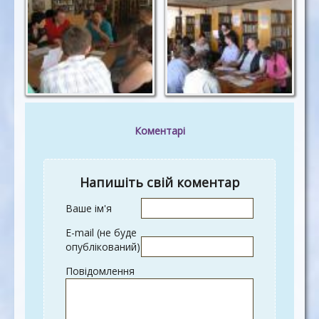
несподівані думки.
Коментарі
Напишіть свій коментар
Ваше ім'я
E-mail (не буде
опублікований)
Повідомлення