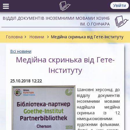
Увійти
ВІДДІЛ ДОКУМЕНТІВ ІНОЗЕМНИМИ МОВАМИ ХОУНБ
ІМ. О.ГОНЧАРА
Головна
Новини
Медійна скринька від Гете-Інституту
Всі новини
Медійна скринька від Гете-
Інституту
25.10.2018 12:22
Шановні херсонці, до
відділу документів
іноземними мовами
надійшла медійна
скринька із 12
німецькомовними
художніми фільмами.