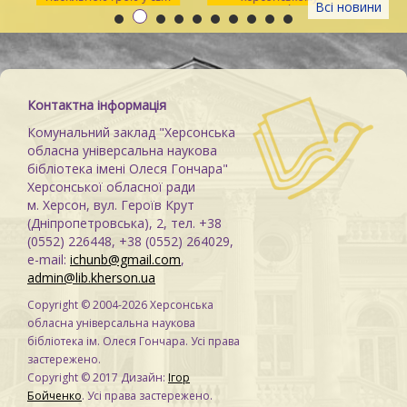
Всі новини
просторі Maker Space
Контактна інформація
Комунальний заклад "Херсонська
обласна універсальна наукова
бібліотека імені Олеся Гончара"
Херсонської обласної ради
м. Херсон, вул. Героїв Крут
(Дніпропетровська), 2, тел. +38
(0552) 226448, +38 (0552) 264029,
e-mail:
ichunb@gmail.com
,
admin@lib.kherson.ua
Copyright © 2004-2026 Херсонська
обласна універсальна наукова
бібліотека ім. Олеся Гончара. Усі права
застережено.
Copyright © 2017 Дизайн:
Ігор
Бойченко
. Усі права застережено.