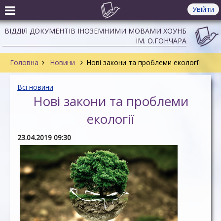
Увійти
ВІДДІЛ ДОКУМЕНТІВ ІНОЗЕМНИМИ МОВАМИ ХОУНБ
ІМ. О.ГОНЧАРА
Головна
Новини
Нові закони та проблеми екології
Всі новини
Нові закони та проблеми
екології
23.04.2019 09:30