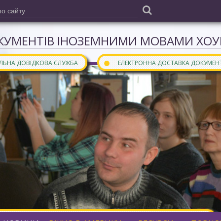
КУМЕНТІВ ІНОЗЕМНИМИ МОВАМИ ХОУН
●
АЛЬНА ДОВІДКОВА СЛУЖБА
ЕЛЕКТРОННА ДОСТАВКА ДОКУМЕН
ними мовами є частиною
бібліотечного порталу