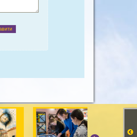
авити