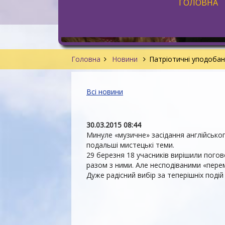
ГОЛОВНА
Головна
Новини
Патріотичні уподоба
Всі новини
30.03.2015 08:44
Минуле «музичне» засідання англійськог
подальші мистецькі теми.
29 березня 18 учасників вирішили погов
разом з ними. Але несподіваними «пере
Дуже радісний вибір за теперішніх подій 