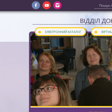
ВІДДІЛ ДО
●
●
ЕЛЕКТРОННИЙ КАТАЛОГ
ВІРТУ
Сайт відділу документів інозем