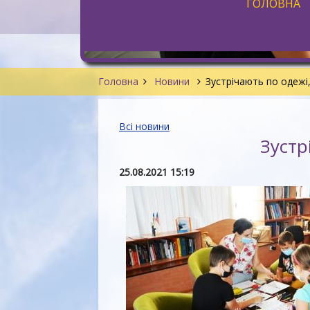
ГОЛОВНА
Головна
Новини
Зустрічають по одеж
Всі новини
Зустр
25.08.2021 15:19