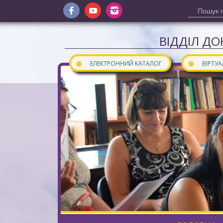
ВІДДІЛ ДО
●
●
ЕЛЕКТРОННИЙ КАТАЛОГ
ВІРТУ
Сайт відділу документів інозем