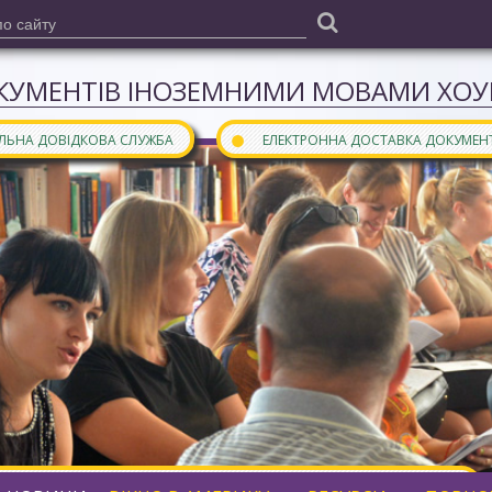
КУМЕНТІВ ІНОЗЕМНИМИ МОВАМИ ХОУН
●
АЛЬНА ДОВІДКОВА СЛУЖБА
ЕЛЕКТРОННА ДОСТАВКА ДОКУМЕН
ними мовами є частиною
бібліотечного порталу