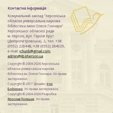
Контактна інформація
Комунальний заклад "Херсонська
обласна універсальна наукова
бібліотека імені Олеся Гончара"
Херсонської обласної ради
м. Херсон, вул. Героїв Крут
(Дніпропетровська), 2, тел. +38
(0552) 226448, +38 (0552) 264029,
e-mail:
ichunb@gmail.com
,
admin@lib.kherson.ua
Copyright © 2004-2026 Херсонська
обласна універсальна наукова
бібліотека ім. Олеся Гончара. Усі права
застережено.
Copyright © 2017 Дизайн:
Ігор
Бойченко
. Усі права застережено.
Copyright © 2004-2026 Розробка:
Ярослав Полещук
. Усі права
застережено.