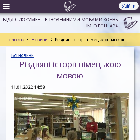
Увійти
ВІДДІЛ ДОКУМЕНТІВ ІНОЗЕМНИМИ МОВАМИ ХОУНБ
ІМ. О.ГОНЧАРА
Головна
Новини
Різдвяні історії німецькою мовою
Всі новини
Різдвяні історії німецькою
мовою
11.01.2022 14:58