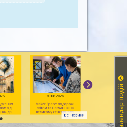
Календар подій
026
30.06.2026
26.06.2026
одження
Maker Space: подорожі
Слова, які легш
и: від
світом та навчання на
запам'ятати: зустріч 
ня» до
великому сенсорному
TalkMasters
Всі новини
у»
екрані