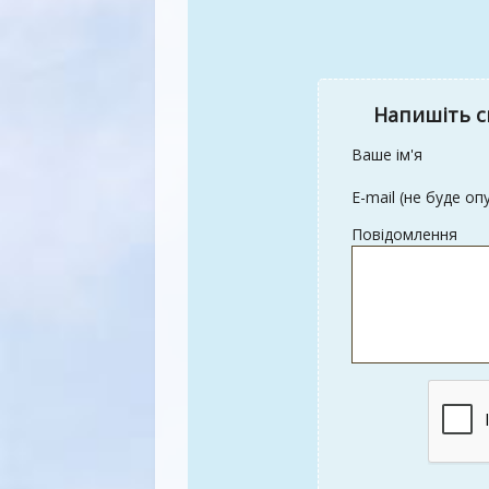
Напишіть с
Ваше ім'я
E-mail (не буде оп
Повідомлення