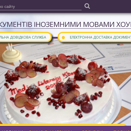
КУМЕНТІВ ІНОЗЕМНИМИ МОВАМИ ХОУН
●
АЛЬНА ДОВІДКОВА СЛУЖБА
ЕЛЕКТРОННА ДОСТАВКА ДОКУМЕН
ними мовами є частиною
бібліотечного порталу