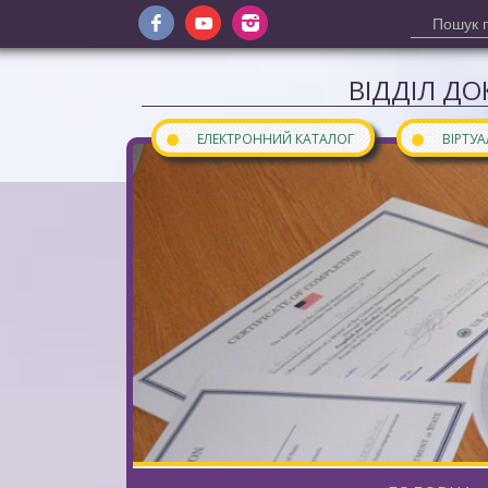
ВІДДІЛ ДО
●
●
ЕЛЕКТРОННИЙ КАТАЛОГ
ВІРТУ
Сайт відділу документів інозем