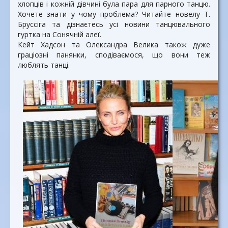
хлопців і кожній дівчині була пара для парного танцю.
Хочете знати у чому проблема? Читайте новелу Т.
Бруссіга та дізнаєтесь усі новини танцювального
гуртка на Сонячній алеї.
Кейт Хадсон та Олександра Велика також дуже
граціозні панянки, сподіваємося, що вони теж
люблять танці.