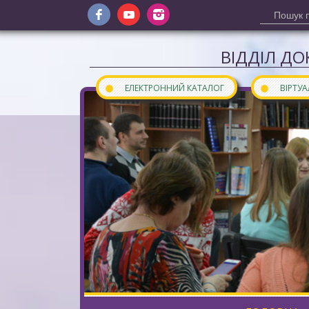
ВІДДІЛ ДО
●
●
ЕЛЕКТРОННИЙ КАТАЛОГ
ВІРТУ
Сайт відділу документів інозем