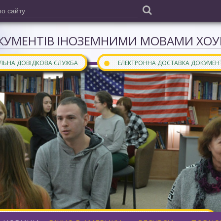
КУМЕНТІВ ІНОЗЕМНИМИ МОВАМИ ХОУН
●
АЛЬНА ДОВІДКОВА СЛУЖБА
ЕЛЕКТРОННА ДОСТАВКА ДОКУМЕН
ними мовами є частиною
бібліотечного порталу