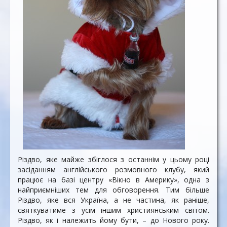
Різдво, яке майже збіглося з останнім у цьому році
засіданням англійського розмовного клубу, який
працює на базі центру «Вікно в Америку», одна з
найприємніших тем для обговорення. Тим більше
Різдво, яке вся Україна, а не частина, як раніше,
святкуватиме з усім іншим християнським світом.
Різдво, як і належить йому бути, – до Нового року.