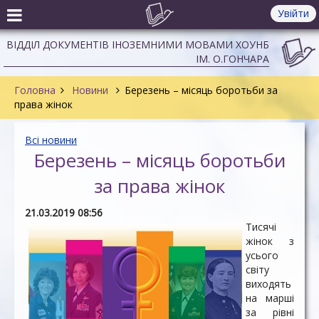
Увійти
ВІДДІЛ ДОКУМЕНТІВ ІНОЗЕМНИМИ МОВАМИ ХОУНБ
ІМ. О.ГОНЧАРА
Головна
Новини
Березень – місяць боротьби за
права жінок
Всі новини
Березень – місяць боротьби
за права жінок
21.03.2019 08:56
Тисячі
жінок з
усього
світу
виходять
на марші
за рівні