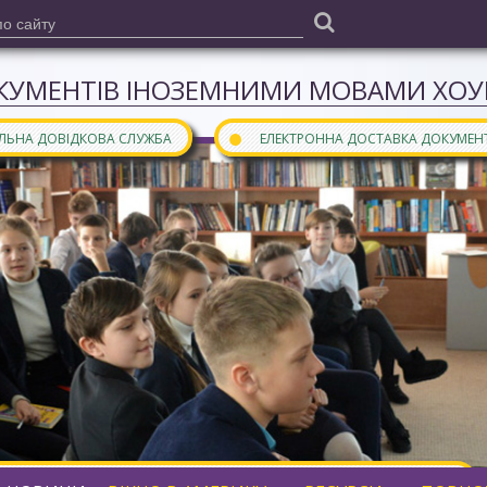
КУМЕНТІВ ІНОЗЕМНИМИ МОВАМИ ХОУН
●
АЛЬНА ДОВІДКОВА СЛУЖБА
ЕЛЕКТРОННА ДОСТАВКА ДОКУМЕН
ними мовами є частиною
бібліотечного порталу