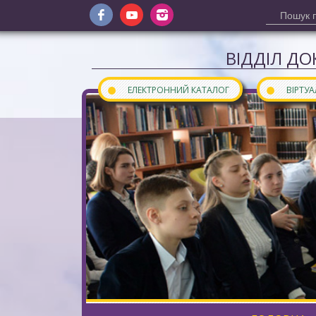
ВІДДІЛ ДО
●
●
ЕЛЕКТРОННИЙ КАТАЛОГ
ВІРТУ
Сайт відділу документів інозем