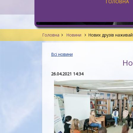
ГОЛОВНА
Головна
Новини
Нових друзів наживай
Всі новини
Но
26.04.2021 14:34