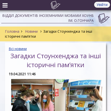
Увійти
ВІДДІЛ ДОКУМЕНТІВ ІНОЗЕМНИМИ МОВАМИ ХОУНБ
ІМ. О.ГОНЧАРА
Головна
Новини
Загадки Стоунхенджа та інші
історичні пам’ятки
Всі новини
Загадки Стоунхенджа та інші
історичні пам’ятки
19.04.2021 11:46