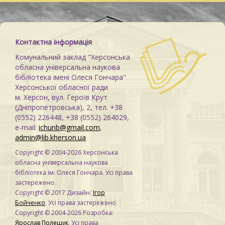
Контактна інформація
Комунальний заклад "Херсонська
обласна універсальна наукова
бібліотека імені Олеся Гончара"
Херсонської обласної ради
м. Херсон, вул. Героїв Крут
(Дніпропетровська), 2, тел. +38
(0552) 226448, +38 (0552) 264029,
e-mail:
ichunb@gmail.com
,
admin@lib.kherson.ua
Copyright © 2004-2026 Херсонська
обласна універсальна наукова
бібліотека ім. Олеся Гончара. Усі права
застережено.
Copyright © 2017 Дизайн:
Ігор
Бойченко
. Усі права застережено.
Copyright © 2004-2026 Розробка:
Ярослав Полещук
. Усі права