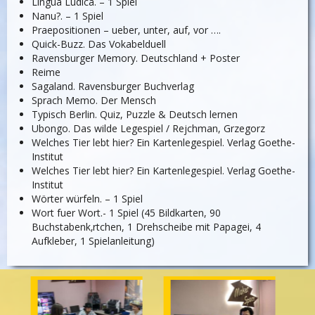
Lingua Ludica. – 1 Spiel
Nanu?. – 1 Spiel
Praepositionen – ueber, unter, auf, vor ….
Quick-Buzz. Das Vokabelduell
Ravensburger Memory. Deutschland + Poster
Reime
Sagaland. Ravensburger Buchverlag
Sprach Memo. Der Mensch
Typisch Berlin. Quiz, Puzzle & Deutsch lernen
Ubongo. Das wilde Legespiel / Rejchman, Grzegorz
Welches Tier lebt hier? Ein Kartenlegespiel. Verlag Goethe-
Institut
Welches Tier lebt hier? Ein Kartenlegespiel. Verlag Goethe-
Institut
Wörter würfeln. – 1 Spiel
Wort fuer Wort.- 1 Spiel (45 Bildkarten, 90
Buchstabenk‚rtchen, 1 Drehscheibe mit Papagei, 4
Aufkleber, 1 Spielanleitung)