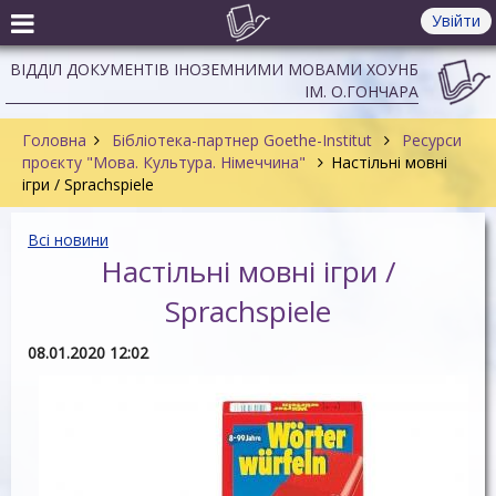
Увійти
ВІДДІЛ ДОКУМЕНТІВ ІНОЗЕМНИМИ МОВАМИ ХОУНБ
ІМ. О.ГОНЧАРА
Головна
Бібліотека-партнер Goethe-Institut
Ресурси
проєкту "Мова. Культура. Німеччина"
Настільні мовні
ігри / Sprachspiele
Всі новини
Настільні мовні ігри /
Sprachspiele
08.01.2020 12:02