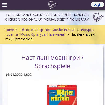
Login
FOREIGN LANGUAGE DEPARTMENT OLES HONCHAR
KHERSON REGIONAL UNIVERSAL SCIENTIFIC LIBRARY
Home
Бібліотека-партнер Goethe-Institut
Ресурсы
проекта "Мова. Культура. Німеччина"
Настільні мовні
ігри / Sprachspiele
Настільні мовні ігри /
Sprachspiele
08.01.2020 12:02