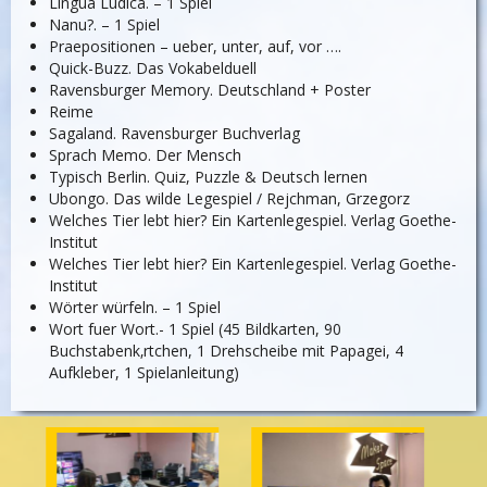
Lingua Ludica. – 1 Spiel
Nanu?. – 1 Spiel
Praepositionen – ueber, unter, auf, vor ….
Quick-Buzz. Das Vokabelduell
Ravensburger Memory. Deutschland + Poster
Reime
Sagaland. Ravensburger Buchverlag
Sprach Memo. Der Mensch
Typisch Berlin. Quiz, Puzzle & Deutsch lernen
Ubongo. Das wilde Legespiel / Rejchman, Grzegorz
Welches Tier lebt hier? Ein Kartenlegespiel. Verlag Goethe-
Institut
Welches Tier lebt hier? Ein Kartenlegespiel. Verlag Goethe-
Institut
Wörter würfeln. – 1 Spiel
Wort fuer Wort.- 1 Spiel (45 Bildkarten, 90
Buchstabenk‚rtchen, 1 Drehscheibe mit Papagei, 4
Aufkleber, 1 Spielanleitung)