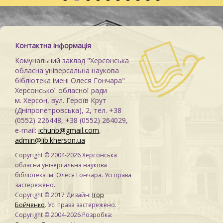
м
Контактна інформація
Комунальний заклад "Херсонська
обласна універсальна наукова
бібліотека імені Олеся Гончара"
Херсонської обласної ради
м. Херсон, вул. Героїв Крут
(Дніпропетровська), 2, тел. +38
(0552) 226448, +38 (0552) 264029,
e-mail:
ichunb@gmail.com
,
admin@lib.kherson.ua
Copyright © 2004-2026 Херсонська
обласна універсальна наукова
бібліотека ім. Олеся Гончара. Усі права
застережено.
Copyright © 2017 Дизайн:
Ігор
Бойченко
. Усі права застережено.
Copyright © 2004-2026 Розробка: