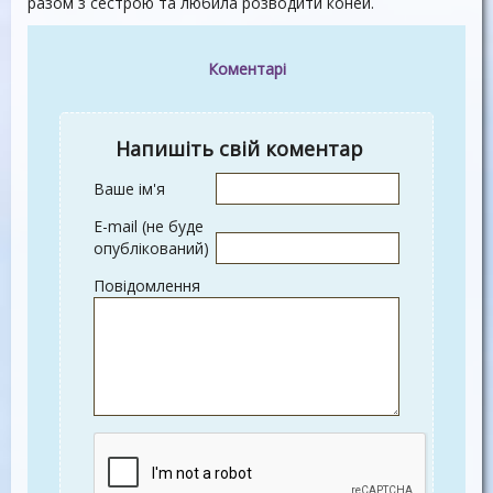
разом з сестрою та любила розводити коней.
Коментарі
Напишіть свій коментар
Ваше ім'я
E-mail (не буде
опублікований)
Повідомлення